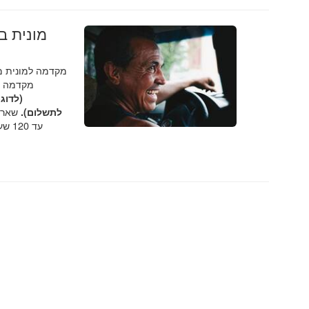
.
rportDriver
מקדמה למונית 
מקדמה ח
שאר ה
לתשלום).
עד 