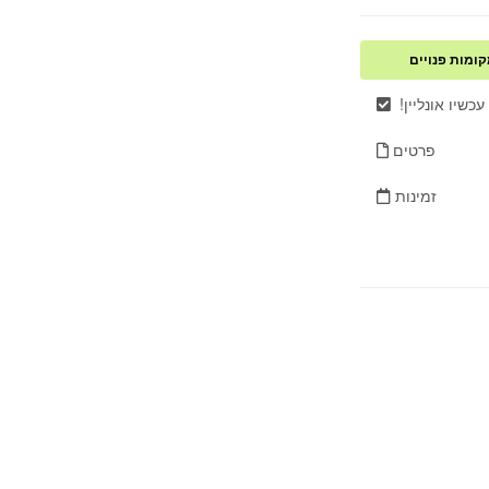
ומות פנויים
 עכשיו אונליין
פרטים
זמינות